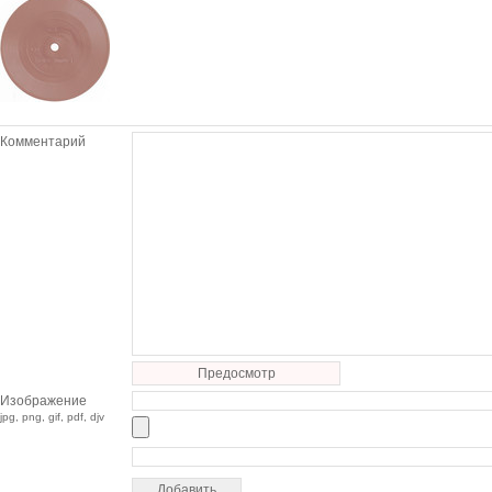
Комментарий
Предосмотр
Изображение
jpg, png, gif, pdf, djv