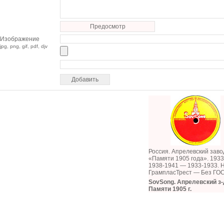
Предосмотр
Изображение
jpg, png, gif, pdf, djv
Россия. Апрелевский заво
«Памяти 1905 года». 1933
1938-1941 — 1933-1933. 
ГрампласТрест — Без ГО
SovSong. Апрелевский з-
Памяти 1905 г.