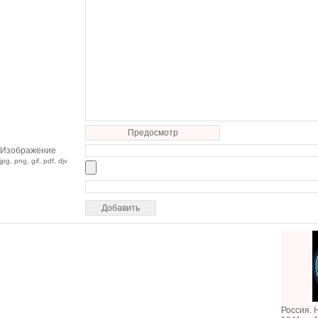
Предосмотр
Изображение
jpg, png, gif, pdf, djv
Россия. 