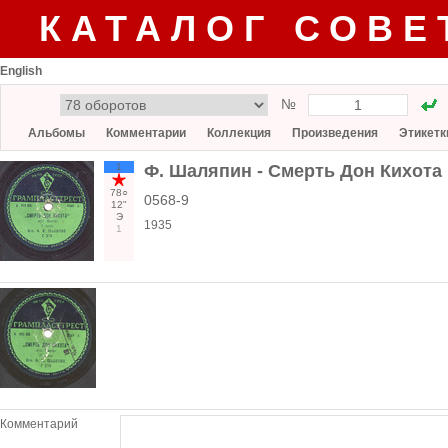
КАТАЛОГ СОВЕ
English
№
Альбомы
Комментарии
Коллекция
Произведения
Этикетк
1
Ф. Шаляпин - Смерть Дон Кихота
78○
0568-9
12"
Э
1935
1
Комментарий