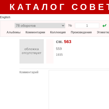
КАТАЛОГ СОВЕ
English
№
Альбомы
Комментарии
Коллекция
Произведения
Этикетк
см.
563
559
1935
Комментарий