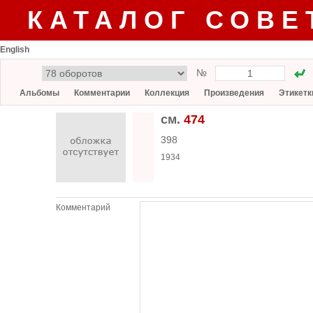
КАТАЛОГ СОВЕ
English
№
Альбомы
Комментарии
Коллекция
Произведения
Этикетк
см.
474
398
1934
Комментарий