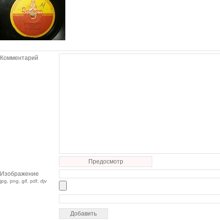
Комментарий
Предосмотр
Изображение
jpg, png, gif, pdf, djv