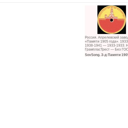
Россия. Апрелевский заво
«Памяти 1905 года». 1933
1938-1941 — 1933-1933. 
ГрампласТрест — Без ГО
SovSong. З-д Памяти 1905