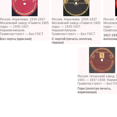
Россия. Апрелевка. 1935-1937.
Россия. Апрелевка. 1935-1937.
Россия. 
Московский завод «Памяти 1905
Московский завод «Памяти 1905
Московск
года» — 1935-1937.
года» — 1935-1937.
года» — 
Наркомтяжпром.
Наркомтяжпром.
Грампла
Грампласттрест — Без ГОСТ
Грампласттрест — Без ГОСТ
1917-193
Без черты (красная)
С чертой (печать золотая,
колхозн
чёрная)
Россия. Ногинский завод. 
1941 — 1937-1938. Нарко
Грампласттрест — Без Г
Горн (золотая печать,
коричневая)