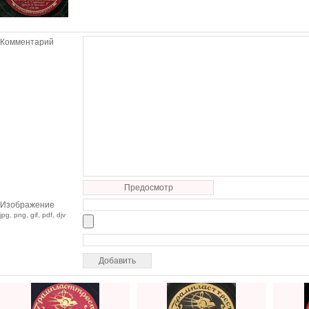
Комментарий
Предосмотр
Изображение
jpg, png, gif, pdf, djv