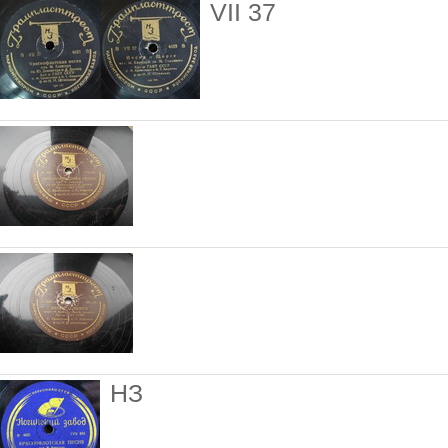
VII 37
НЗ