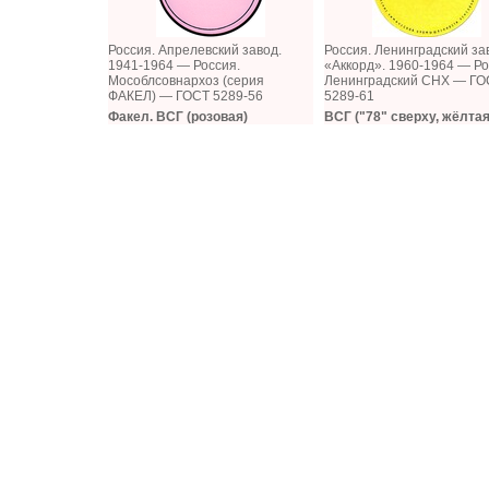
Россия. Апрелевский завод.
Россия. Ленинградский зав
1941-1964 — Россия.
«Аккорд». 1960-1964 — Ро
Мособлсовнархоз (серия
Ленинградский СНХ — ГО
ФАКЕЛ) — ГОСТ 5289-56
5289-61
Факел. ВСГ (розовая)
ВСГ ("78" сверху, жёлтая