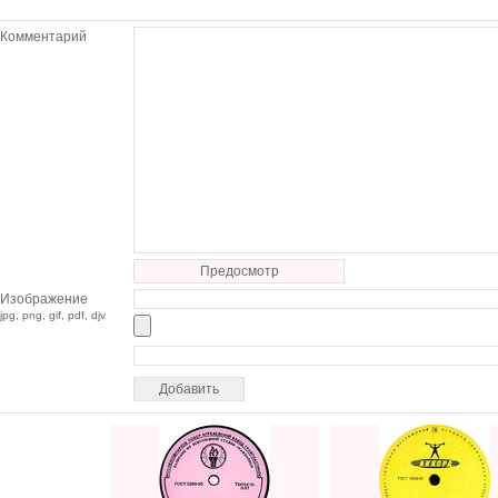
Комментарий
Предосмотр
Изображение
jpg, png, gif, pdf, djv