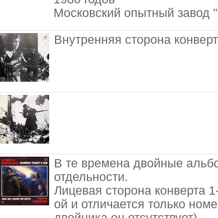
Московский опытный завод "
Внутренняя сторона конвер
В те времена двойные альб
отдельности.
Лицевая сторона конверта 1-
ой и отличается только ном
двойника он отсутствует)