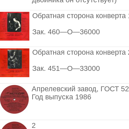
Обратная сторона конверта 
Зак. 460—О—36000
Обратная сторона конверта 
Зак. 451—О—33000
Апрелевский завод, ГОСТ 52
Год выпуска 1986
2