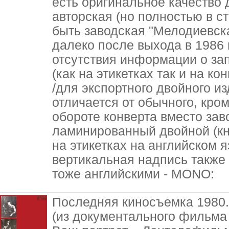
есть оригинальное качество д
авторская (но полностью в ст
быть заводская "Мелодиевска
далеко после выхода в 1986 
отсутствия информации о з
(как на этикетках так и на к
/для экспортного двойного и
отличается от обычного, кр
обороте конверта вместо зав
ламинированный двойной (кн
на этикетках на английском я
вертикальная надпись также
тоже английскими - MONO:
Последняя киносъемка 1980
(из документального фильма