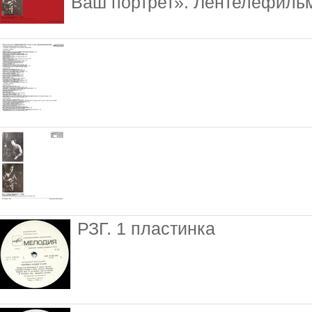
Ваш портрет». Лентелефильм
РЗГ. 1 пластинка