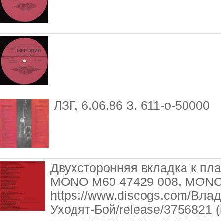
ЛЗГ, 6.06.86 З. 611-о-50000
Двухсторонняя вкладка к пла
MONO М60 47429 008, MONO 
https://www.discogs.com/Вл
Уходят-Бой/release/3756821 