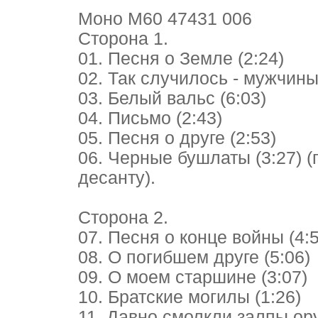
Моно М60 47431 006
Сторона 1.
01. Песня о Земле (2:24)
02. Так случилось - мужчины 
03. Белый вальс (6:03)
04. Письмо (2:43)
05. Песня о друге (2:53)
06. Черные бушлаты (3:27) 
десанту).
Сторона 2.
07. Песня о конце войны (4:5
08. О погибшем друге (5:06)
09. О моем старшине (3:07)
10. Братские могилы (1:26)
11. Давно смолкли залпы оруд