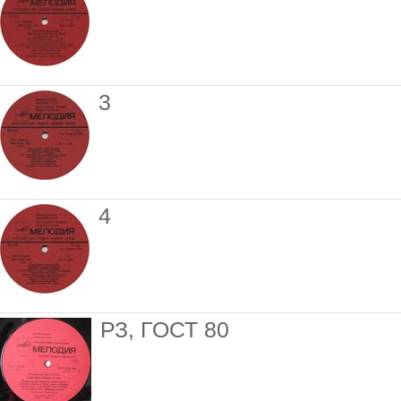
3
4
РЗ, ГОСТ 80