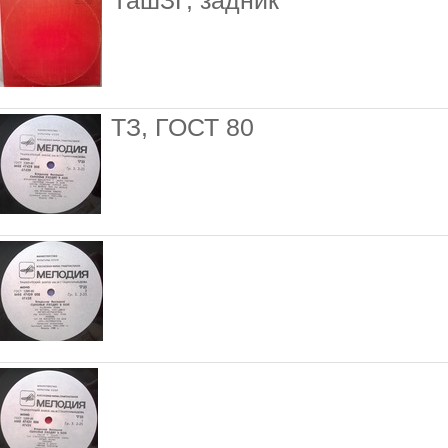
ТашЗГ, задник
ТЗ, ГОСТ 80