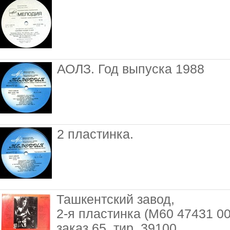
АОЛЗ. Год выпуска 1988
2 пластинка.
Ташкентский завод,
2-я пластинка (М60 47431 00
заказ 65, тир. 39100