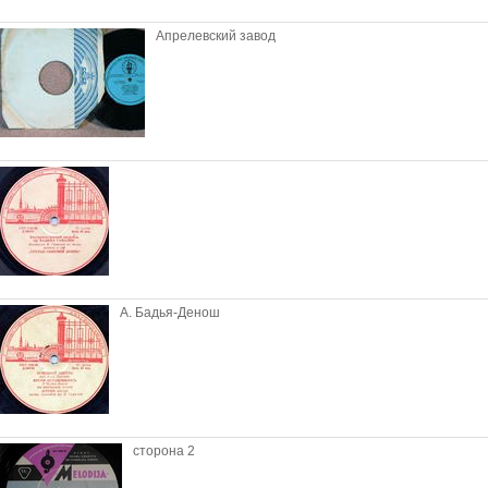
Апрелевский завод
А. Бадья-Денош
сторона 2